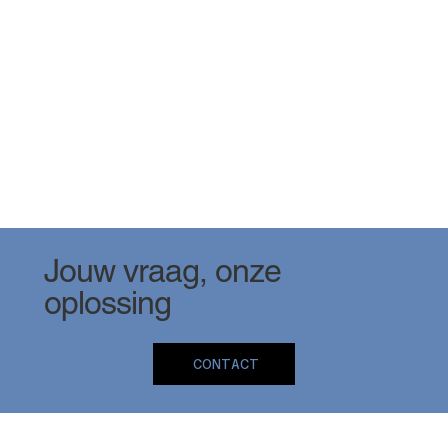
Jouw vraag, onze
oplossing
CONTACT